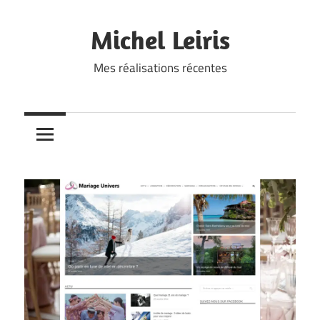
Skip
to
Michel Leiris
content
Mes réalisations récentes