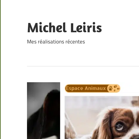
Skip
to
content
Michel Leiris
Mes réalisations récentes