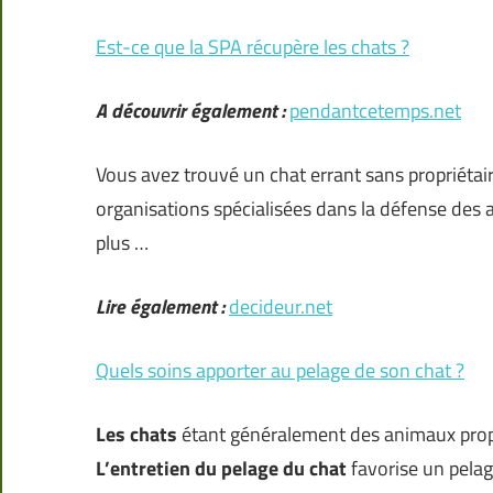
Est-ce que la SPA récupère les chats ?
A découvrir également :
pendantcetemps.net
Vous avez trouvé un chat errant sans propriétaire
organisations spécialisées dans la défense des 
plus …
Lire également :
decideur.net
Quels soins apporter au pelage de son chat ?
Les chats
étant généralement des animaux propr
L’entretien du pelage du chat
favorise un pelage